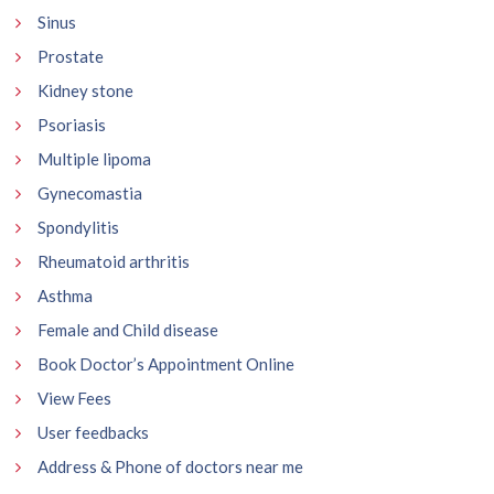
Sinus
Prostate
Kidney stone
Psoriasis
Multiple lipoma
Gynecomastia
Spondylitis
Rheumatoid arthritis
Asthma
Female and Child disease
Book Doctor’s Appointment Online
View Fees
User feedbacks
Address & Phone of doctors near me