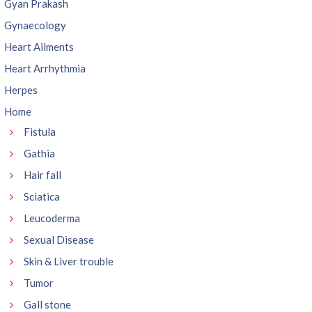
Gyan Prakash
Gynaecology
Heart Ailments
Heart Arrhythmia
Herpes
Home
Fistula
Gathia
Hair fall
Sciatica
Leucoderma
Sexual Disease
Skin & Liver trouble
Tumor
Gall stone