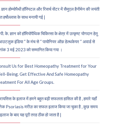
. ज्ञान होम्योपैथी हॉस्पिटल और रिसर्च सेंटर में सैमुएल हैनीमेन की जयंती
ुत हर्षोल्लास के साथ मनायी गई |
पी. के. ज्ञान को हॉमियोपैथिक चिकित्सा के क्षेत्र में उत्कृष्ट योगदान हेतु
आउटलुक इंडिया “ के मंच से “ पायोनियर ऑफ़ हेल्थकेयर “ अवार्ड से
नांक 3 मई 2023 को सम्मानित किया गया ।
onsult Us for Best Homeopathy Treatment for Your
ell-Being. Get Effective And Safe Homeopathy
eatment For All Age Groups.
रायसिस के इलाज में हमने बहुत बड़ी सफलता हासिल की है , हमारे यहाँ
ेक Psoriasis मरीज़ का सफल इलाज किया जा चुका है , कुछ समय
 इलाज के बाद यह पूरी तरह ठीक हो जाता है |