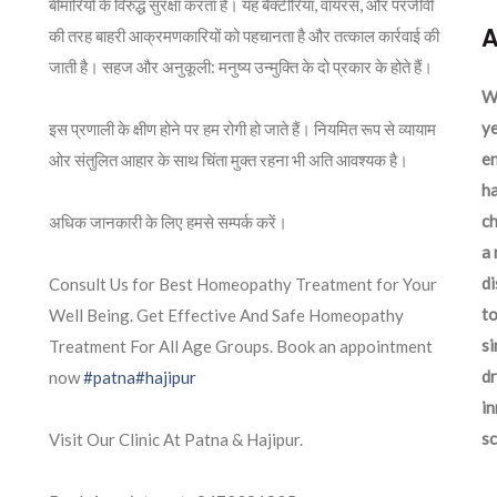
बीमारियों के विरुद्ध सुरक्षा करता है। यह बैक्टीरिया, वायरस, और परजीवी
A
की तरह बाहरी आक्रमणकारियों को पहचानता है और तत्काल कार्रवाई की
जाती है। सहज और अनुकूली: मनुष्य उन्मुक्ति के दो प्रकार के होते हैं।
We
ye
इस प्रणाली के क्षीण होने पर हम रोगी हो जाते हैं। नियमित रूप से व्यायाम
en
ओर संतुलित आहार के साथ चिंता मुक्त रहना भी अति आवश्यक है।
ha
ch
अधिक जानकारी के लिए हमसे सम्पर्क करें।
a 
d
Consult Us for Best Homeopathy Treatment for Your
to
Well Being. Get Effective And Safe Homeopathy
si
Treatment For All Age Groups. Book an appointment
dr
now
#patna
#hajipur
in
sc
Visit Our Clinic At Patna & Hajipur.