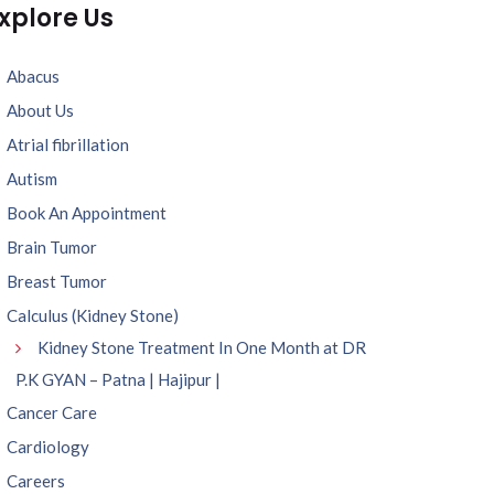
xplore Us
Abacus
About Us
Atrial fibrillation
Autism
Book An Appointment
Brain Tumor
Breast Tumor
Calculus (Kidney Stone)
Kidney Stone Treatment In One Month at DR
P.K GYAN – Patna | Hajipur |
Cancer Care
Cardiology
Careers