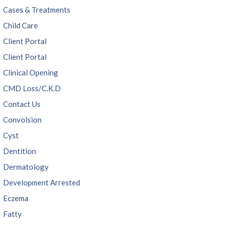
Cases & Treatments
Child Care
Client Portal
Client Portal
Clinical Opening
CMD Loss/C.K.D
Contact Us
Convolsion
Cyst
Dentition
Dermatology
Development Arrested
Eczema
Fatty