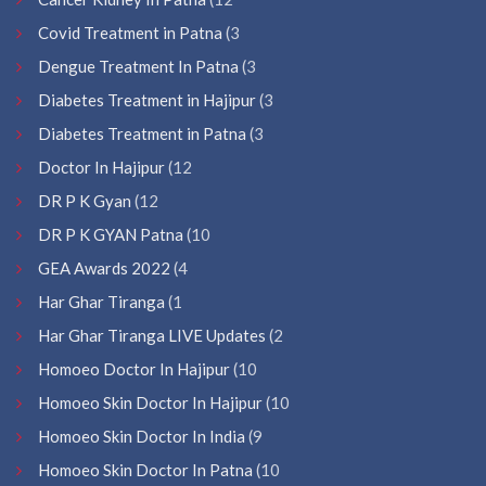
Covid Treatment in Patna
(3
Dengue Treatment In Patna
(3
Diabetes Treatment in Hajipur
(3
Diabetes Treatment in Patna
(3
Doctor In Hajipur
(12
DR P K Gyan
(12
DR P K GYAN Patna
(10
GEA Awards 2022
(4
Har Ghar Tiranga
(1
Har Ghar Tiranga LIVE Updates
(2
Homoeo Doctor In Hajipur
(10
Homoeo Skin Doctor In Hajipur
(10
Homoeo Skin Doctor In India
(9
Homoeo Skin Doctor In Patna
(10