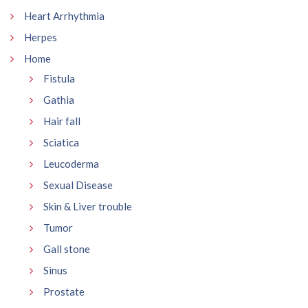
Heart Arrhythmia
Herpes
Home
Fistula
Gathia
Hair fall
Sciatica
Leucoderma
Sexual Disease
Skin & Liver trouble
Tumor
Gall stone
Sinus
Prostate