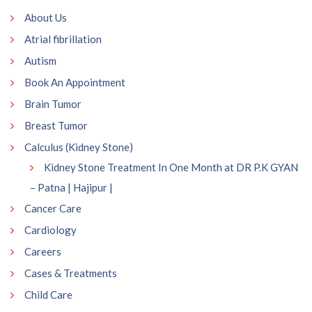
About Us
Atrial fibrillation
Autism
Book An Appointment
Brain Tumor
Breast Tumor
Calculus (Kidney Stone)
Kidney Stone Treatment In One Month at DR P.K GYAN
– Patna | Hajipur |
Cancer Care
Cardiology
Careers
Cases & Treatments
Child Care