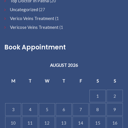
Top Doctor In Patna
(20
Uncategorized
(27
Verico Veins Treatment
(1
Vericose Veins Treatment
(1
Book Appointment
AUGUST 2026
M
T
W
T
F
S
S
1
2
3
4
5
6
7
8
9
10
11
12
13
14
15
16