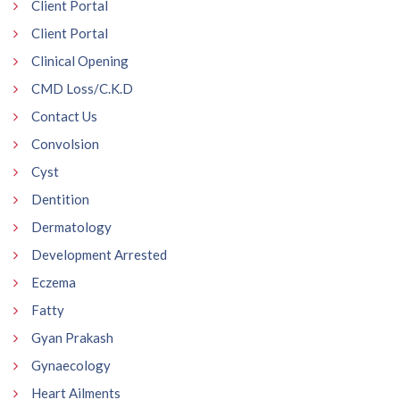
Client Portal
Client Portal
Clinical Opening
CMD Loss/C.K.D
Contact Us
Convolsion
Cyst
Dentition
Dermatology
Development Arrested
Eczema
Fatty
Gyan Prakash
Gynaecology
Heart Ailments