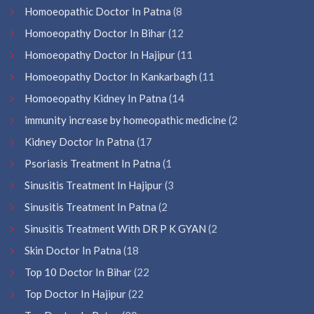
Homoeopathic Doctor In Patna
(8
Homoeopathy Doctor In Bihar
(12
Homoeopathy Doctor In Hajipur
(11
Homoeopathy Doctor In Kankarbagh
(11
Homoeopathy Kidney In Patna
(14
immunity increase by homeopathic medicine
(2
Kidney Doctor In Patna
(17
Psoriasis Treatment In Patna
(1
Sinusitis Treatment In Hajipur
(3
Sinusitis Treatment In Patna
(2
Sinusitis Treatment With DR P K GYAN
(2
Skin Doctor In Patna
(18
Top 10 Doctor In Bihar
(22
Top Doctor In Hajipur
(22