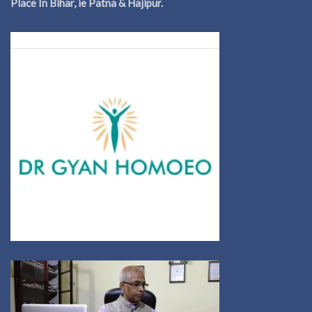
Place In Bihar, ie Patna & Hajipur.