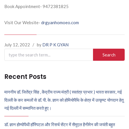
Book Appointment- 9472381825
Visit Our Website-
drgyanhomoeo.com
July 12, 2022
/
by
DR P K GYAN
Search
for:
Recent Posts
माननीय डॉ. जितेंद्र सिंह , केंद्रीय राज्य मंत्री ( स्वतंत्र प्रभार ) भारत सरकार, नई
दिल्ली के कर कमलों से डॉ. पी. के. ज्ञान को होमियोपैथि के क्षेत्र में उत्कृष्ट योगदान हेतु
नई दिल्ली में सम्मानित करते हुए।
डॉ. ज्ञान होम्योपैथी हॉस्पिटल और रिसर्च सेंटर में सैमुएल हैनीमेन की जयंती बहुत