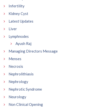
Infertility
Kidney Cyst
Latest Updates
Liver
Lymphnodes
Ayush Raj
Managing Directors Message
Menses
Necrosis
Nephrolithiasis
Nephrology
Nephrotic Syndrome
Neurology
Non Clinical Opening