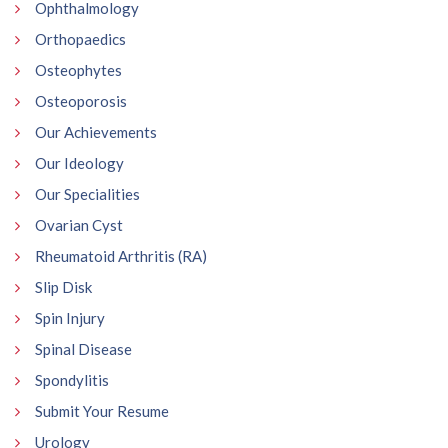
Ophthalmology
Orthopaedics
Osteophytes
Osteoporosis
Our Achievements
Our Ideology
Our Specialities
Ovarian Cyst
Rheumatoid Arthritis (RA)
Slip Disk
Spin Injury
Spinal Disease
Spondylitis
Submit Your Resume
Urology