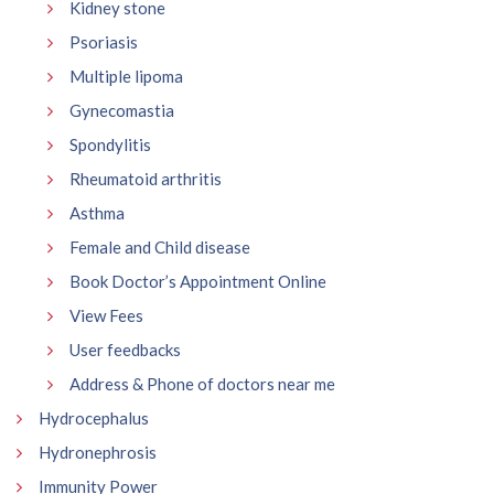
Kidney stone
Psoriasis
Multiple lipoma
Gynecomastia
Spondylitis
Rheumatoid arthritis
Asthma
Female and Child disease
Book Doctor’s Appointment Online
View Fees
User feedbacks
Address & Phone of doctors near me
Hydrocephalus
Hydronephrosis
Immunity Power