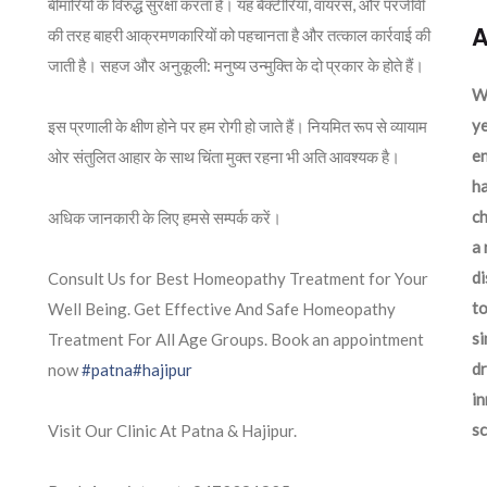
बीमारियों के विरुद्ध सुरक्षा करता है। यह बैक्टीरिया, वायरस, और परजीवी
A
की तरह बाहरी आक्रमणकारियों को पहचानता है और तत्काल कार्रवाई की
जाती है। सहज और अनुकूली: मनुष्य उन्मुक्ति के दो प्रकार के होते हैं।
We
ye
इस प्रणाली के क्षीण होने पर हम रोगी हो जाते हैं। नियमित रूप से व्यायाम
en
ओर संतुलित आहार के साथ चिंता मुक्त रहना भी अति आवश्यक है।
ha
ch
अधिक जानकारी के लिए हमसे सम्पर्क करें।
a 
d
Consult Us for Best Homeopathy Treatment for Your
to
Well Being. Get Effective And Safe Homeopathy
si
Treatment For All Age Groups. Book an appointment
dr
now
#patna
#hajipur
in
sc
Visit Our Clinic At Patna & Hajipur.