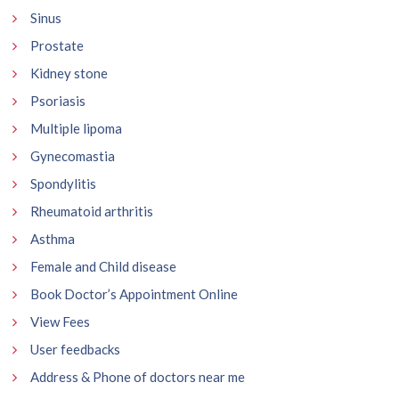
Sinus
Prostate
Kidney stone
Psoriasis
Multiple lipoma
Gynecomastia
Spondylitis
Rheumatoid arthritis
Asthma
Female and Child disease
Book Doctor’s Appointment Online
View Fees
User feedbacks
Address & Phone of doctors near me