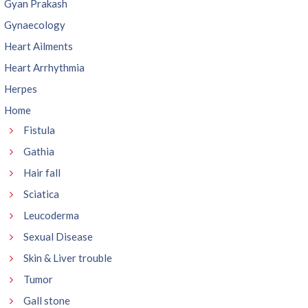
Gyan Prakash
Gynaecology
Heart Ailments
Heart Arrhythmia
Herpes
Home
Fistula
Gathia
Hair fall
Sciatica
Leucoderma
Sexual Disease
Skin & Liver trouble
Tumor
Gall stone