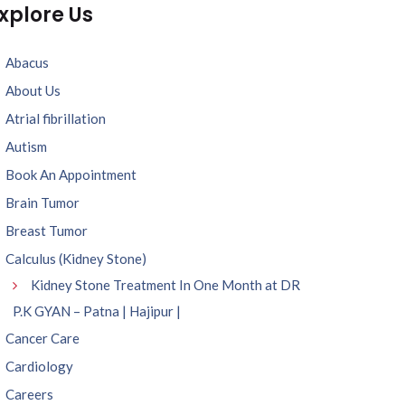
xplore Us
Abacus
About Us
Atrial fibrillation
Autism
Book An Appointment
Brain Tumor
Breast Tumor
Calculus (Kidney Stone)
Kidney Stone Treatment In One Month at DR
P.K GYAN – Patna | Hajipur |
Cancer Care
Cardiology
Careers