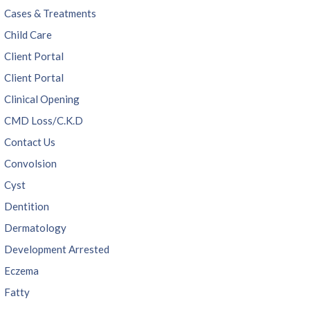
Cases & Treatments
Child Care
Client Portal
Client Portal
Clinical Opening
CMD Loss/C.K.D
Contact Us
Convolsion
Cyst
Dentition
Dermatology
Development Arrested
Eczema
Fatty