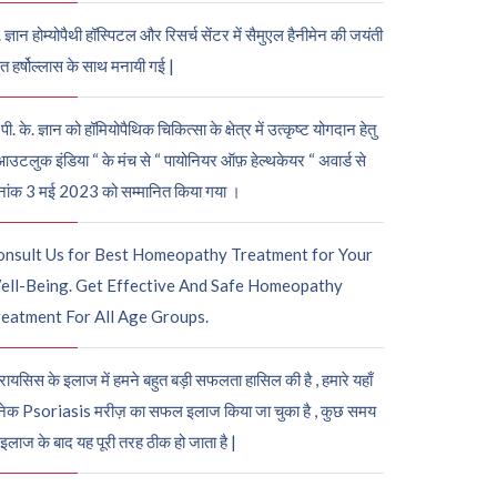
. ज्ञान होम्योपैथी हॉस्पिटल और रिसर्च सेंटर में सैमुएल हैनीमेन की जयंती
ुत हर्षोल्लास के साथ मनायी गई |
पी. के. ज्ञान को हॉमियोपैथिक चिकित्सा के क्षेत्र में उत्कृष्ट योगदान हेतु
आउटलुक इंडिया “ के मंच से “ पायोनियर ऑफ़ हेल्थकेयर “ अवार्ड से
नांक 3 मई 2023 को सम्मानित किया गया ।
onsult Us for Best Homeopathy Treatment for Your
ell-Being. Get Effective And Safe Homeopathy
eatment For All Age Groups.
रायसिस के इलाज में हमने बहुत बड़ी सफलता हासिल की है , हमारे यहाँ
ेक Psoriasis मरीज़ का सफल इलाज किया जा चुका है , कुछ समय
 इलाज के बाद यह पूरी तरह ठीक हो जाता है |