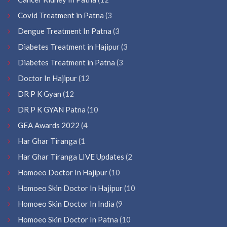
Covid Treatment in Patna
(3
Dengue Treatment In Patna
(3
Diabetes Treatment in Hajipur
(3
Diabetes Treatment in Patna
(3
Doctor In Hajipur
(12
DR P K Gyan
(12
DR P K GYAN Patna
(10
GEA Awards 2022
(4
Har Ghar Tiranga
(1
Har Ghar Tiranga LIVE Updates
(2
Homoeo Doctor In Hajipur
(10
Homoeo Skin Doctor In Hajipur
(10
Homoeo Skin Doctor In India
(9
Homoeo Skin Doctor In Patna
(10