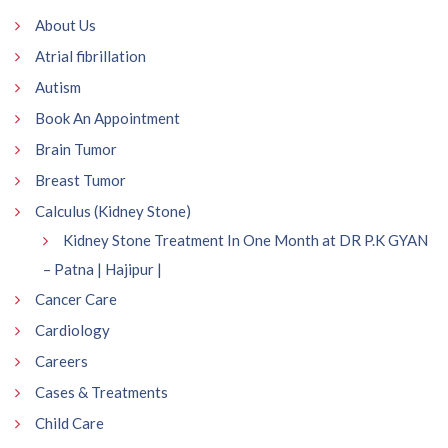
About Us
Atrial fibrillation
Autism
Book An Appointment
Brain Tumor
Breast Tumor
Calculus (Kidney Stone)
Kidney Stone Treatment In One Month at DR P.K GYAN
– Patna | Hajipur |
Cancer Care
Cardiology
Careers
Cases & Treatments
Child Care