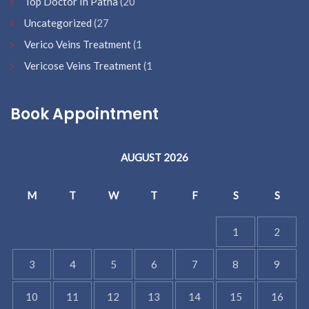
Top Doctor In Patna
(20
Uncategorized
(27
Verico Veins Treatment
(1
Vericose Veins Treatment
(1
Book Appointment
AUGUST 2026
M
T
W
T
F
S
S
1
2
3
4
5
6
7
8
9
10
11
12
13
14
15
16