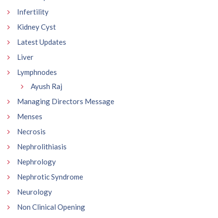
Infertility
Kidney Cyst
Latest Updates
Liver
Lymphnodes
Ayush Raj
Managing Directors Message
Menses
Necrosis
Nephrolithiasis
Nephrology
Nephrotic Syndrome
Neurology
Non Clinical Opening