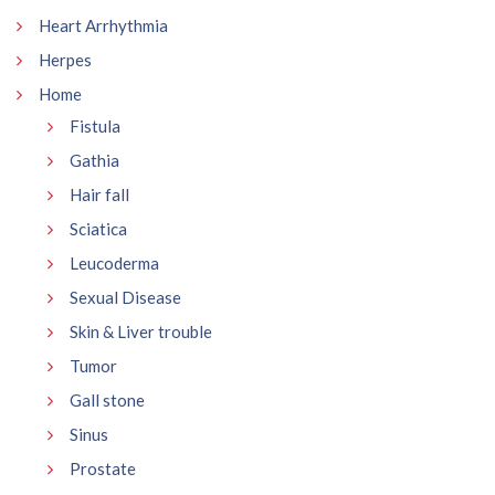
Heart Arrhythmia
Herpes
Home
Fistula
Gathia
Hair fall
Sciatica
Leucoderma
Sexual Disease
Skin & Liver trouble
Tumor
Gall stone
Sinus
Prostate