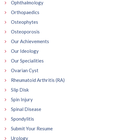
Ophthalmology
Orthopaedics
Osteophytes
Osteoporosis
Our Achievements
Our Ideology
Our Specialities
Ovarian Cyst
Rheumatoid Arthritis (RA)
Slip Disk
Spin Injury
Spinal Disease
Spondylitis
Submit Your Resume
Urology