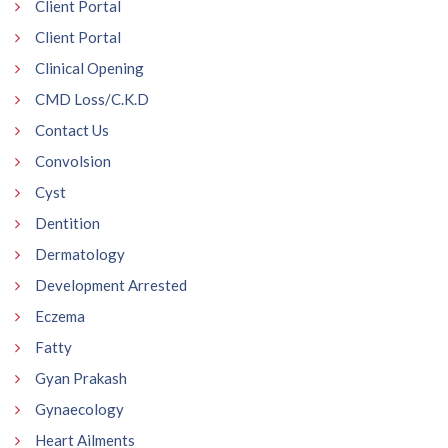
Client Portal
Client Portal
Clinical Opening
CMD Loss/C.K.D
Contact Us
Convolsion
Cyst
Dentition
Dermatology
Development Arrested
Eczema
Fatty
Gyan Prakash
Gynaecology
Heart Ailments