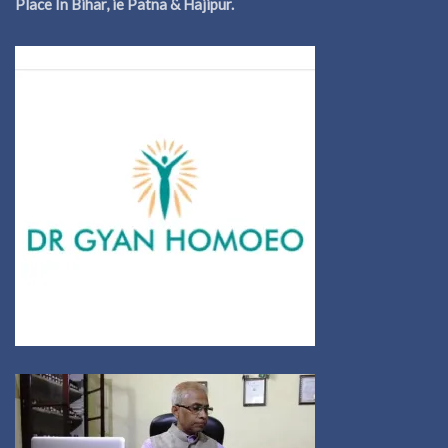
Place In Bihar, ie Patna & Hajipur.