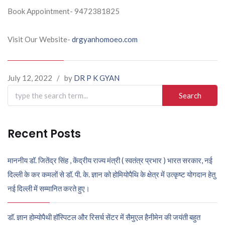
Book Appointment- 9472381825
Visit Our Website-
drgyanhomoeo.com
July 12, 2022
/
by
DR P K GYAN
Search
for:
Recent Posts
माननीय डॉ. जितेंद्र सिंह , केंद्रीय राज्य मंत्री ( स्वतंत्र प्रभार ) भारत सरकार, नई
दिल्ली के कर कमलों से डॉ. पी. के. ज्ञान को होमियोपैथि के क्षेत्र में उत्कृष्ट योगदान हेतु
नई दिल्ली में सम्मानित करते हुए।
डॉ. ज्ञान होम्योपैथी हॉस्पिटल और रिसर्च सेंटर में सैमुएल हैनीमेन की जयंती बहुत