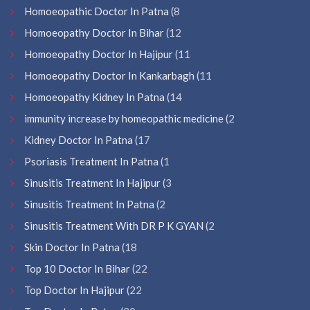
Homoeopathic Doctor In Patna
(8
Homoeopathy Doctor In Bihar
(12
Homoeopathy Doctor In Hajipur
(11
Homoeopathy Doctor In Kankarbagh
(11
Homoeopathy Kidney In Patna
(14
immunity increase by homeopathic medicine
(2
Kidney Doctor In Patna
(17
Psoriasis Treatment In Patna
(1
Sinusitis Treatment In Hajipur
(3
Sinusitis Treatment In Patna
(2
Sinusitis Treatment With DR P K GYAN
(2
Skin Doctor In Patna
(18
Top 10 Doctor In Bihar
(22
Top Doctor In Hajipur
(22