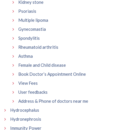
Kidney stone
Psoriasis
Multiple lipoma
Gynecomastia
Spondylitis
Rheumatoid arthritis
Asthma
Female and Child disease
Book Doctor’s Appointment Online
View Fees
User feedbacks
Address & Phone of doctors near me
Hydrocephalus
Hydronephrosis
Immunity Power