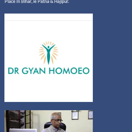
Place In Bihar, ie Patna & Hajipur.