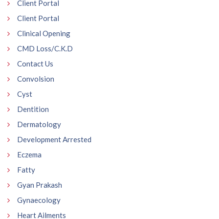
Client Portal
Client Portal
Clinical Opening
CMD Loss/C.K.D
Contact Us
Convolsion
Cyst
Dentition
Dermatology
Development Arrested
Eczema
Fatty
Gyan Prakash
Gynaecology
Heart Ailments