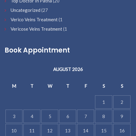
Top Doctor In Patna
(20
Uncategorized
(27
Verico Veins Treatment
(1
Vericose Veins Treatment
(1
Book Appointment
AUGUST 2026
M
T
W
T
F
S
S
1
2
3
4
5
6
7
8
9
10
11
12
13
14
15
16