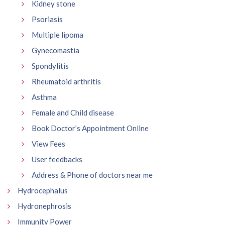
Kidney stone
Psoriasis
Multiple lipoma
Gynecomastia
Spondylitis
Rheumatoid arthritis
Asthma
Female and Child disease
Book Doctor’s Appointment Online
View Fees
User feedbacks
Address & Phone of doctors near me
Hydrocephalus
Hydronephrosis
Immunity Power