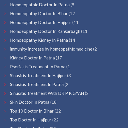
Homoeopathic Doctor In Patna
(8
Homoeopathy Doctor In Bihar
(12
Homoeopathy Doctor In Hajipur
(11
Homoeopathy Doctor In Kankarbagh
(11
Homoeopathy Kidney In Patna
(14
immunity increase by homeopathic medicine
(2
Kidney Doctor In Patna
(17
Psoriasis Treatment In Patna
(1
Sinusitis Treatment In Hajipur
(3
Sinusitis Treatment In Patna
(2
Sinusitis Treatment With DR P K GYAN
(2
Skin Doctor In Patna
(18
Top 10 Doctor In Bihar
(22
Top Doctor In Hajipur
(22