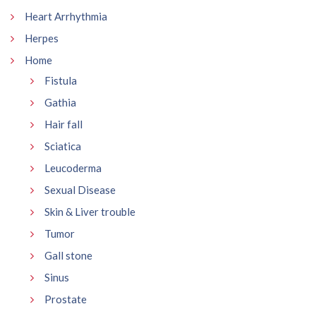
Heart Arrhythmia
Herpes
Home
Fistula
Gathia
Hair fall
Sciatica
Leucoderma
Sexual Disease
Skin & Liver trouble
Tumor
Gall stone
Sinus
Prostate