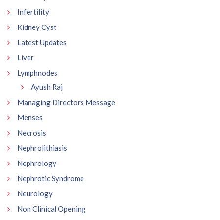
Infertility
Kidney Cyst
Latest Updates
Liver
Lymphnodes
Ayush Raj
Managing Directors Message
Menses
Necrosis
Nephrolithiasis
Nephrology
Nephrotic Syndrome
Neurology
Non Clinical Opening