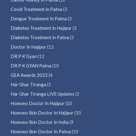
Covid Treatment in Patna
(3
Dengue Treatment In Patna
(3
Diabetes Treatment in Hajipur
(3
Diabetes Treatment in Patna
(3
Doctor In Hajipur
(12
DR P K Gyan
(12
DR P K GYAN Patna
(10
GEA Awards 2022
(4
Har Ghar Tiranga
(1
Har Ghar Tiranga LIVE Updates
(2
Homoeo Doctor In Hajipur
(10
Homoeo Skin Doctor In Hajipur
(10
Homoeo Skin Doctor In India
(9
Homoeo Skin Doctor In Patna
(10