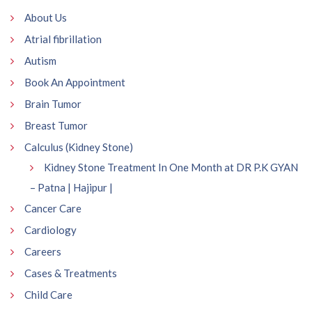
About Us
Atrial fibrillation
Autism
Book An Appointment
Brain Tumor
Breast Tumor
Calculus (Kidney Stone)
Kidney Stone Treatment In One Month at DR P.K GYAN
– Patna | Hajipur |
Cancer Care
Cardiology
Careers
Cases & Treatments
Child Care