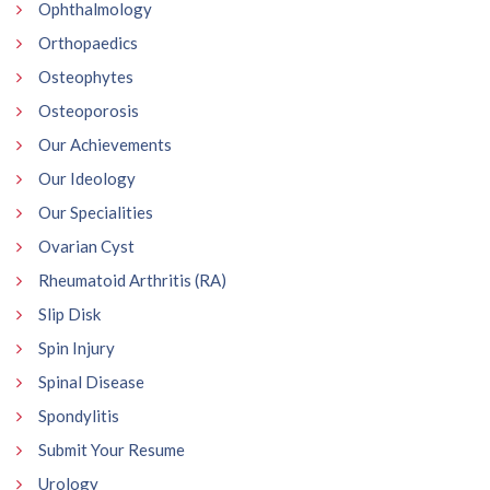
Ophthalmology
Orthopaedics
Osteophytes
Osteoporosis
Our Achievements
Our Ideology
Our Specialities
Ovarian Cyst
Rheumatoid Arthritis (RA)
Slip Disk
Spin Injury
Spinal Disease
Spondylitis
Submit Your Resume
Urology