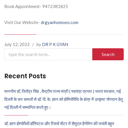
Book Appointment- 9472381825
Visit Our Website-
drgyanhomoeo.com
July 12, 2022
/
by
DR P K GYAN
Search
for:
Recent Posts
माननीय डॉ. जितेंद्र सिंह , केंद्रीय राज्य मंत्री ( स्वतंत्र प्रभार ) भारत सरकार, नई
दिल्ली के कर कमलों से डॉ. पी. के. ज्ञान को होमियोपैथि के क्षेत्र में उत्कृष्ट योगदान हेतु
नई दिल्ली में सम्मानित करते हुए।
डॉ. ज्ञान होम्योपैथी हॉस्पिटल और रिसर्च सेंटर में सैमुएल हैनीमेन की जयंती बहुत