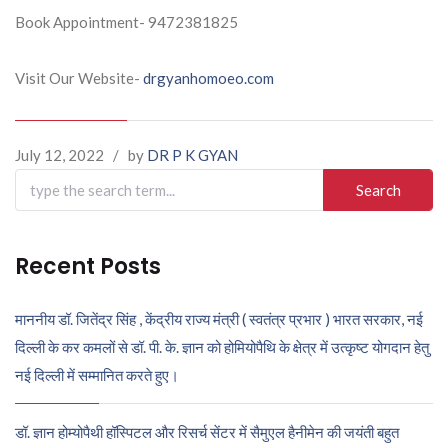
Book Appointment- 9472381825
Visit Our Website-
drgyanhomoeo.com
July 12, 2022
/
by
DR P K GYAN
Search
for:
Recent Posts
माननीय डॉ. जितेंद्र सिंह , केंद्रीय राज्य मंत्री ( स्वतंत्र प्रभार ) भारत सरकार, नई
दिल्ली के कर कमलों से डॉ. पी. के. ज्ञान को होमियोपैथि के क्षेत्र में उत्कृष्ट योगदान हेतु
नई दिल्ली में सम्मानित करते हुए।
डॉ. ज्ञान होम्योपैथी हॉस्पिटल और रिसर्च सेंटर में सैमुएल हैनीमेन की जयंती बहुत