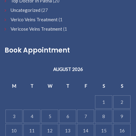
Top Doctor In Patna
(20
Uncategorized
(27
Verico Veins Treatment
(1
Vericose Veins Treatment
(1
Book Appointment
AUGUST 2026
M
T
W
T
F
S
S
1
2
3
4
5
6
7
8
9
10
11
12
13
14
15
16