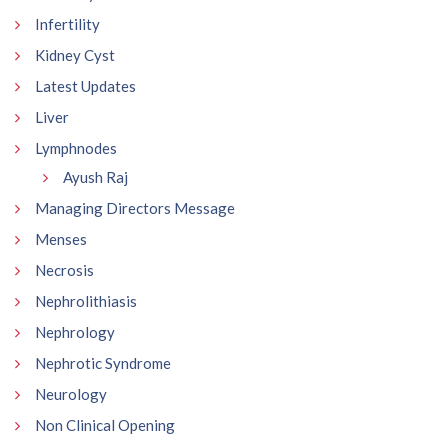
Infertility
Kidney Cyst
Latest Updates
Liver
Lymphnodes
Ayush Raj
Managing Directors Message
Menses
Necrosis
Nephrolithiasis
Nephrology
Nephrotic Syndrome
Neurology
Non Clinical Opening