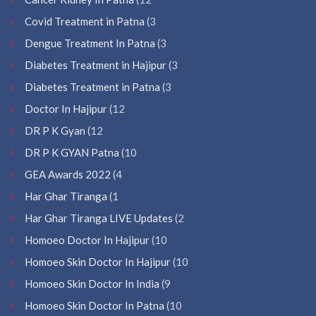
Covid Treatment in Patna
(3
Dengue Treatment In Patna
(3
Diabetes Treatment in Hajipur
(3
Diabetes Treatment in Patna
(3
Doctor In Hajipur
(12
DR P K Gyan
(12
DR P K GYAN Patna
(10
GEA Awards 2022
(4
Har Ghar Tiranga
(1
Har Ghar Tiranga LIVE Updates
(2
Homoeo Doctor In Hajipur
(10
Homoeo Skin Doctor In Hajipur
(10
Homoeo Skin Doctor In India
(9
Homoeo Skin Doctor In Patna
(10