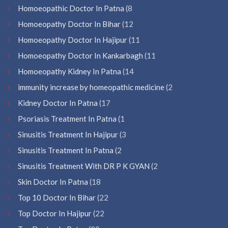
Homoeopathic Doctor In Patna
(8
Homoeopathy Doctor In Bihar
(12
Homoeopathy Doctor In Hajipur
(11
Homoeopathy Doctor In Kankarbagh
(11
Homoeopathy Kidney In Patna
(14
immunity increase by homeopathic medicine
(2
Kidney Doctor In Patna
(17
Psoriasis Treatment In Patna
(1
Sinusitis Treatment In Hajipur
(3
Sinusitis Treatment In Patna
(2
Sinusitis Treatment With DR P K GYAN
(2
Skin Doctor In Patna
(18
Top 10 Doctor In Bihar
(22
Top Doctor In Hajipur
(22