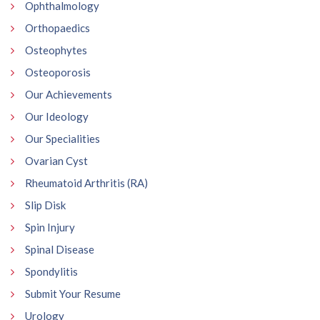
Ophthalmology
Orthopaedics
Osteophytes
Osteoporosis
Our Achievements
Our Ideology
Our Specialities
Ovarian Cyst
Rheumatoid Arthritis (RA)
Slip Disk
Spin Injury
Spinal Disease
Spondylitis
Submit Your Resume
Urology