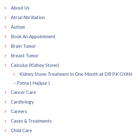
About Us
Atrial fibrillation
Autism
Book An Appointment
Brain Tumor
Breast Tumor
Calculus (Kidney Stone)
Kidney Stone Treatment In One Month at DR P.K GYAN
– Patna | Hajipur |
Cancer Care
Cardiology
Careers
Cases & Treatments
Child Care