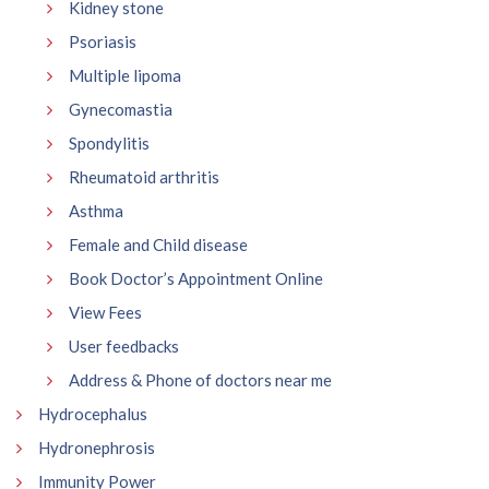
Kidney stone
Psoriasis
Multiple lipoma
Gynecomastia
Spondylitis
Rheumatoid arthritis
Asthma
Female and Child disease
Book Doctor’s Appointment Online
View Fees
User feedbacks
Address & Phone of doctors near me
Hydrocephalus
Hydronephrosis
Immunity Power