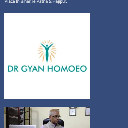
Place In Bihar, ie Patna & Hajipur.