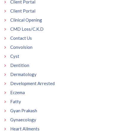
Client Portal
Client Portal
Clinical Opening
CMD Loss/C.K.D
Contact Us
Convolsion
Cyst
Dentition
Dermatology
Development Arrested
Eczema
Fatty
Gyan Prakash
Gynaecology
Heart Ailments