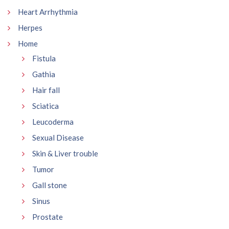
Heart Arrhythmia
Herpes
Home
Fistula
Gathia
Hair fall
Sciatica
Leucoderma
Sexual Disease
Skin & Liver trouble
Tumor
Gall stone
Sinus
Prostate