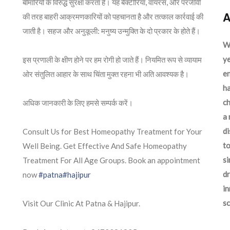
बीमारियों के विरुद्ध सुरक्षा करता है। यह बैक्टीरिया, वायरस, और परजीवी
A
की तरह बाहरी आक्रमणकारियों को पहचानता है और तत्काल कार्रवाई की
जाती है। सहज और अनुकूली: मनुष्य उन्मुक्ति के दो प्रकार के होते हैं।
We
ye
इस प्रणाली के क्षीण होने पर हम रोगी हो जाते हैं। नियमित रूप से व्यायाम
en
ओर संतुलित आहार के साथ चिंता मुक्त रहना भी अति आवश्यक है।
ha
ch
अधिक जानकारी के लिए हमसे सम्पर्क करें।
a 
d
Consult Us for Best Homeopathy Treatment for Your
to
Well Being. Get Effective And Safe Homeopathy
si
Treatment For All Age Groups. Book an appointment
dr
now
#patna
#hajipur
in
sc
Visit Our Clinic At Patna & Hajipur.