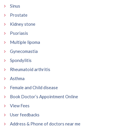
Sinus
Prostate
Kidney stone
Psoriasis
Multiple lipoma
Gynecomastia
Spondylitis
Rheumatoid arthritis
Asthma
Female and Child disease
Book Doctor’s Appointment Online
View Fees
User feedbacks
Address & Phone of doctors near me