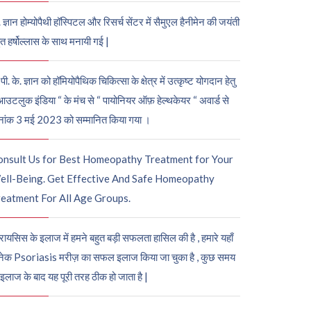
. ज्ञान होम्योपैथी हॉस्पिटल और रिसर्च सेंटर में सैमुएल हैनीमेन की जयंती
ुत हर्षोल्लास के साथ मनायी गई |
पी. के. ज्ञान को हॉमियोपैथिक चिकित्सा के क्षेत्र में उत्कृष्ट योगदान हेतु
आउटलुक इंडिया “ के मंच से “ पायोनियर ऑफ़ हेल्थकेयर “ अवार्ड से
नांक 3 मई 2023 को सम्मानित किया गया ।
onsult Us for Best Homeopathy Treatment for Your
ell-Being. Get Effective And Safe Homeopathy
eatment For All Age Groups.
रायसिस के इलाज में हमने बहुत बड़ी सफलता हासिल की है , हमारे यहाँ
ेक Psoriasis मरीज़ का सफल इलाज किया जा चुका है , कुछ समय
 इलाज के बाद यह पूरी तरह ठीक हो जाता है |