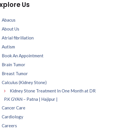
xplore Us
Abacus
About Us
Atrial fibrillation
Autism
Book An Appointment
Brain Tumor
Breast Tumor
Calculus (Kidney Stone)
Kidney Stone Treatment In One Month at DR
P.K GYAN – Patna | Hajipur |
Cancer Care
Cardiology
Careers