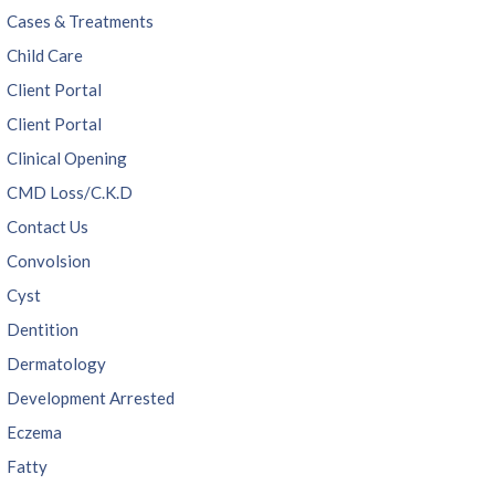
Cases & Treatments
Child Care
Client Portal
Client Portal
Clinical Opening
CMD Loss/C.K.D
Contact Us
Convolsion
Cyst
Dentition
Dermatology
Development Arrested
Eczema
Fatty