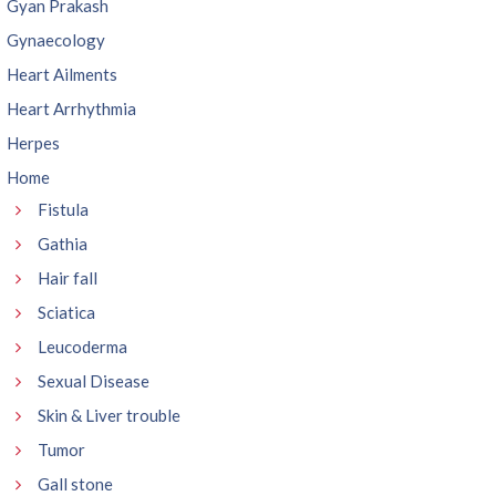
Gyan Prakash
Gynaecology
Heart Ailments
Heart Arrhythmia
Herpes
Home
Fistula
Gathia
Hair fall
Sciatica
Leucoderma
Sexual Disease
Skin & Liver trouble
Tumor
Gall stone