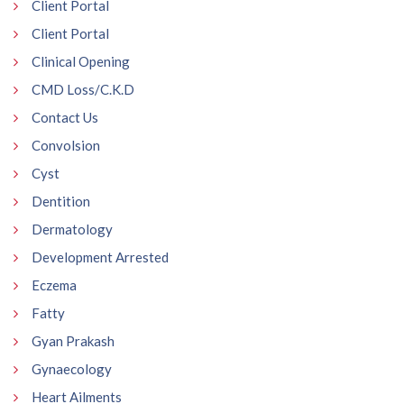
Client Portal
Client Portal
Clinical Opening
CMD Loss/C.K.D
Contact Us
Convolsion
Cyst
Dentition
Dermatology
Development Arrested
Eczema
Fatty
Gyan Prakash
Gynaecology
Heart Ailments