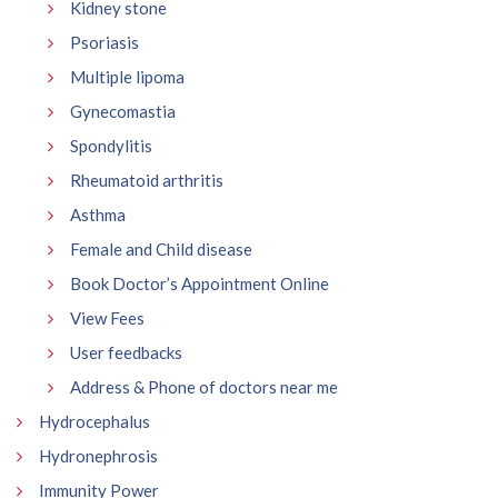
Kidney stone
Psoriasis
Multiple lipoma
Gynecomastia
Spondylitis
Rheumatoid arthritis
Asthma
Female and Child disease
Book Doctor’s Appointment Online
View Fees
User feedbacks
Address & Phone of doctors near me
Hydrocephalus
Hydronephrosis
Immunity Power