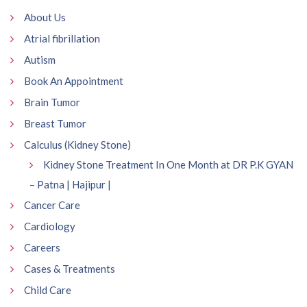
About Us
Atrial fibrillation
Autism
Book An Appointment
Brain Tumor
Breast Tumor
Calculus (Kidney Stone)
Kidney Stone Treatment In One Month at DR P.K GYAN
– Patna | Hajipur |
Cancer Care
Cardiology
Careers
Cases & Treatments
Child Care