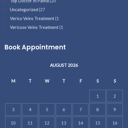
Top Doctor In Patna
(20
Uncategorized
(27
Verico Veins Treatment
(1
Vericose Veins Treatment
(1
Book Appointment
AUGUST 2026
M
T
W
T
F
S
S
1
2
3
4
5
6
7
8
9
10
11
12
13
14
15
16