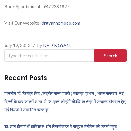
Book Appointment- 9472381825
Visit Our Website-
drgyanhomoeo.com
July 12, 2022
/
by
DR P K GYAN
Search
for:
Recent Posts
माननीय डॉ. जितेंद्र सिंह , केंद्रीय राज्य मंत्री ( स्वतंत्र प्रभार ) भारत सरकार, नई
दिल्ली के कर कमलों से डॉ. पी. के. ज्ञान को होमियोपैथि के क्षेत्र में उत्कृष्ट योगदान हेतु
नई दिल्ली में सम्मानित करते हुए।
डॉ. ज्ञान होम्योपैथी हॉस्पिटल और रिसर्च सेंटर में सैमुएल हैनीमेन की जयंती बहुत