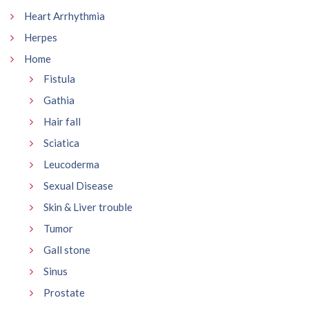
Heart Arrhythmia
Herpes
Home
Fistula
Gathia
Hair fall
Sciatica
Leucoderma
Sexual Disease
Skin & Liver trouble
Tumor
Gall stone
Sinus
Prostate