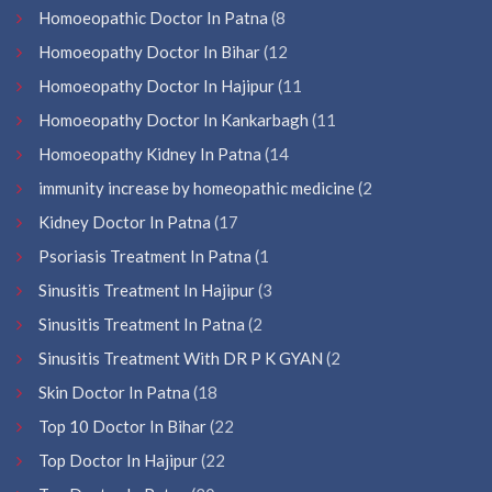
Homoeopathic Doctor In Patna
(8
Homoeopathy Doctor In Bihar
(12
Homoeopathy Doctor In Hajipur
(11
Homoeopathy Doctor In Kankarbagh
(11
Homoeopathy Kidney In Patna
(14
immunity increase by homeopathic medicine
(2
Kidney Doctor In Patna
(17
Psoriasis Treatment In Patna
(1
Sinusitis Treatment In Hajipur
(3
Sinusitis Treatment In Patna
(2
Sinusitis Treatment With DR P K GYAN
(2
Skin Doctor In Patna
(18
Top 10 Doctor In Bihar
(22
Top Doctor In Hajipur
(22