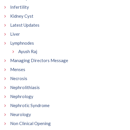
Infertility
Kidney Cyst
Latest Updates
Liver
Lymphnodes
Ayush Raj
Managing Directors Message
Menses
Necrosis
Nephrolithiasis
Nephrology
Nephrotic Syndrome
Neurology
Non Clinical Opening