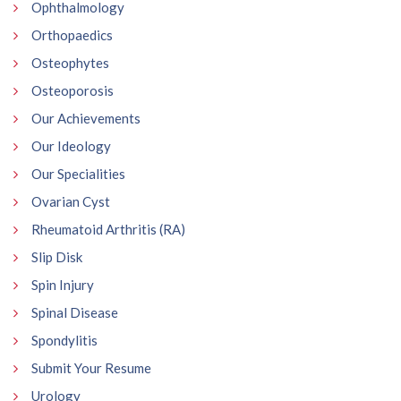
Ophthalmology
Orthopaedics
Osteophytes
Osteoporosis
Our Achievements
Our Ideology
Our Specialities
Ovarian Cyst
Rheumatoid Arthritis (RA)
Slip Disk
Spin Injury
Spinal Disease
Spondylitis
Submit Your Resume
Urology