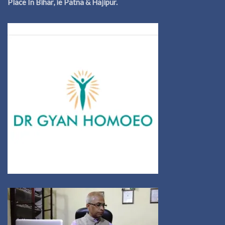
Place In Bihar, ie Patna & Hajipur.