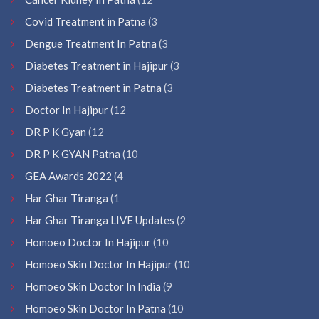
Covid Treatment in Patna
(3
Dengue Treatment In Patna
(3
Diabetes Treatment in Hajipur
(3
Diabetes Treatment in Patna
(3
Doctor In Hajipur
(12
DR P K Gyan
(12
DR P K GYAN Patna
(10
GEA Awards 2022
(4
Har Ghar Tiranga
(1
Har Ghar Tiranga LIVE Updates
(2
Homoeo Doctor In Hajipur
(10
Homoeo Skin Doctor In Hajipur
(10
Homoeo Skin Doctor In India
(9
Homoeo Skin Doctor In Patna
(10