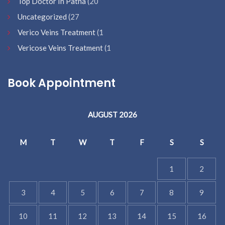
Top Doctor In Patna
(20
Uncategorized
(27
Verico Veins Treatment
(1
Vericose Veins Treatment
(1
Book Appointment
AUGUST 2026
M
T
W
T
F
S
S
1
2
3
4
5
6
7
8
9
10
11
12
13
14
15
16