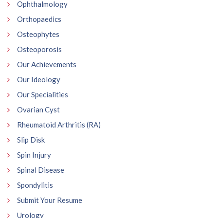
Ophthalmology
Orthopaedics
Osteophytes
Osteoporosis
Our Achievements
Our Ideology
Our Specialities
Ovarian Cyst
Rheumatoid Arthritis (RA)
Slip Disk
Spin Injury
Spinal Disease
Spondylitis
Submit Your Resume
Urology