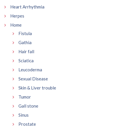
Heart Arrhythmia
Herpes
Home
Fistula
Gathia
Hair fall
Sciatica
Leucoderma
Sexual Disease
Skin & Liver trouble
Tumor
Gall stone
Sinus
Prostate