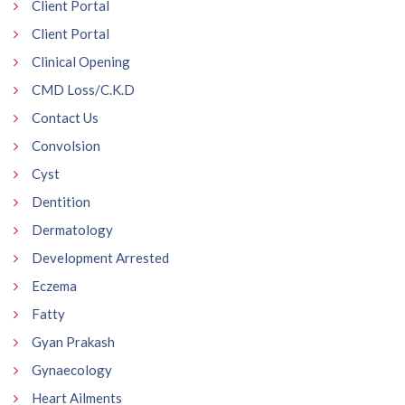
Client Portal
Client Portal
Clinical Opening
CMD Loss/C.K.D
Contact Us
Convolsion
Cyst
Dentition
Dermatology
Development Arrested
Eczema
Fatty
Gyan Prakash
Gynaecology
Heart Ailments