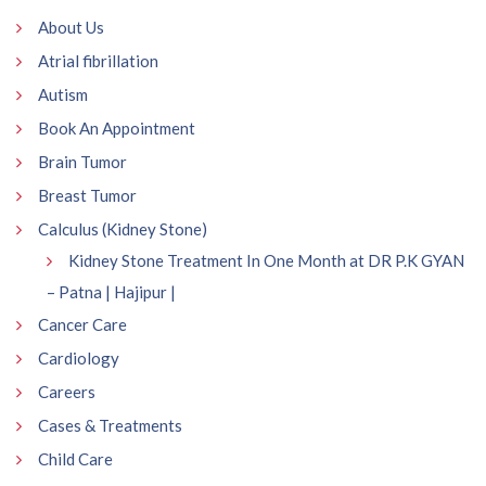
About Us
Atrial fibrillation
Autism
Book An Appointment
Brain Tumor
Breast Tumor
Calculus (Kidney Stone)
Kidney Stone Treatment In One Month at DR P.K GYAN
– Patna | Hajipur |
Cancer Care
Cardiology
Careers
Cases & Treatments
Child Care