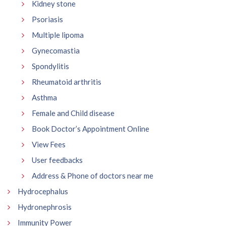
Kidney stone
Psoriasis
Multiple lipoma
Gynecomastia
Spondylitis
Rheumatoid arthritis
Asthma
Female and Child disease
Book Doctor’s Appointment Online
View Fees
User feedbacks
Address & Phone of doctors near me
Hydrocephalus
Hydronephrosis
Immunity Power