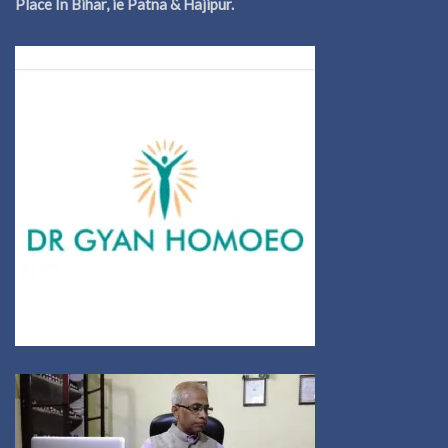
Place In Bihar, ie Patna & Hajipur.