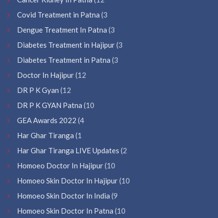
Covid Treatment in Patna
(3
Dengue Treatment In Patna
(3
Diabetes Treatment in Hajipur
(3
Diabetes Treatment in Patna
(3
Doctor In Hajipur
(12
DR P K Gyan
(12
DR P K GYAN Patna
(10
GEA Awards 2022
(4
Har Ghar Tiranga
(1
Har Ghar Tiranga LIVE Updates
(2
Homoeo Doctor In Hajipur
(10
Homoeo Skin Doctor In Hajipur
(10
Homoeo Skin Doctor In India
(9
Homoeo Skin Doctor In Patna
(10