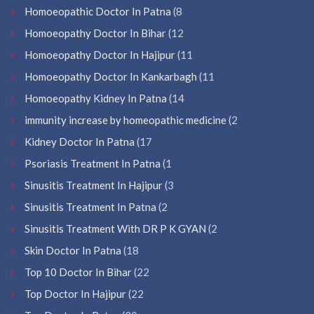
Homoeopathic Doctor In Patna
(8
Homoeopathy Doctor In Bihar
(12
Homoeopathy Doctor In Hajipur
(11
Homoeopathy Doctor In Kankarbagh
(11
Homoeopathy Kidney In Patna
(14
immunity increase by homeopathic medicine
(2
Kidney Doctor In Patna
(17
Psoriasis Treatment In Patna
(1
Sinusitis Treatment In Hajipur
(3
Sinusitis Treatment In Patna
(2
Sinusitis Treatment With DR P K GYAN
(2
Skin Doctor In Patna
(18
Top 10 Doctor In Bihar
(22
Top Doctor In Hajipur
(22