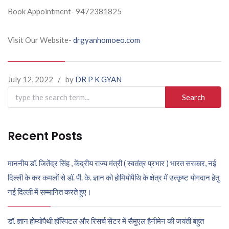
Book Appointment- 9472381825
Visit Our Website-
drgyanhomoeo.com
July 12, 2022
/
by
DR P K GYAN
Search
for:
Recent Posts
माननीय डॉ. जितेंद्र सिंह , केंद्रीय राज्य मंत्री ( स्वतंत्र प्रभार ) भारत सरकार, नई
दिल्ली के कर कमलों से डॉ. पी. के. ज्ञान को होमियोपैथि के क्षेत्र में उत्कृष्ट योगदान हेतु
नई दिल्ली में सम्मानित करते हुए।
डॉ. ज्ञान होम्योपैथी हॉस्पिटल और रिसर्च सेंटर में सैमुएल हैनीमेन की जयंती बहुत