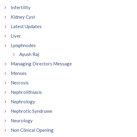
Infertility
Kidney Cyst
Latest Updates
Liver
Lymphnodes
Ayush Raj
Managing Directors Message
Menses
Necrosis
Nephrolithiasis
Nephrology
Nephrotic Syndrome
Neurology
Non Clinical Opening