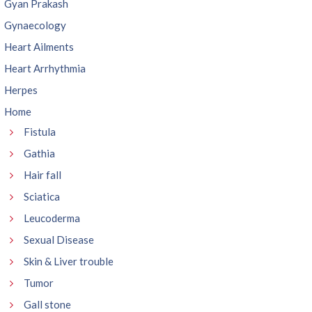
Gyan Prakash
Gynaecology
Heart Ailments
Heart Arrhythmia
Herpes
Home
Fistula
Gathia
Hair fall
Sciatica
Leucoderma
Sexual Disease
Skin & Liver trouble
Tumor
Gall stone