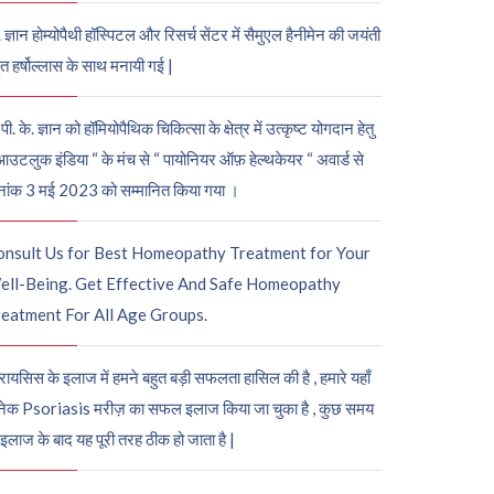
. ज्ञान होम्योपैथी हॉस्पिटल और रिसर्च सेंटर में सैमुएल हैनीमेन की जयंती
ुत हर्षोल्लास के साथ मनायी गई |
पी. के. ज्ञान को हॉमियोपैथिक चिकित्सा के क्षेत्र में उत्कृष्ट योगदान हेतु
आउटलुक इंडिया “ के मंच से “ पायोनियर ऑफ़ हेल्थकेयर “ अवार्ड से
नांक 3 मई 2023 को सम्मानित किया गया ।
onsult Us for Best Homeopathy Treatment for Your
ell-Being. Get Effective And Safe Homeopathy
eatment For All Age Groups.
रायसिस के इलाज में हमने बहुत बड़ी सफलता हासिल की है , हमारे यहाँ
ेक Psoriasis मरीज़ का सफल इलाज किया जा चुका है , कुछ समय
 इलाज के बाद यह पूरी तरह ठीक हो जाता है |