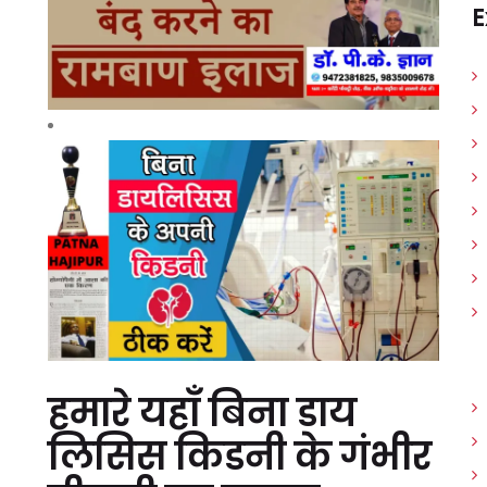
E
हमारे यहाँ बिना डाय
लिसिस किडनी के गंभीर