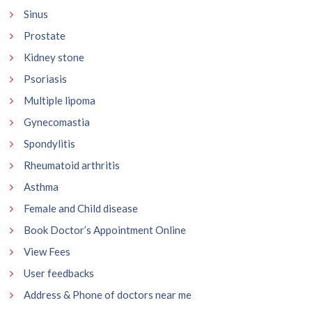
Sinus
Prostate
Kidney stone
Psoriasis
Multiple lipoma
Gynecomastia
Spondylitis
Rheumatoid arthritis
Asthma
Female and Child disease
Book Doctor’s Appointment Online
View Fees
User feedbacks
Address & Phone of doctors near me