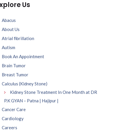
xplore Us
Abacus
About Us
Atrial fibrillation
Autism
Book An Appointment
Brain Tumor
Breast Tumor
Calculus (Kidney Stone)
Kidney Stone Treatment In One Month at DR
P.K GYAN – Patna | Hajipur |
Cancer Care
Cardiology
Careers