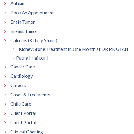
Autism
Book An Appointment
Brain Tumor
Breast Tumor
Calculus (Kidney Stone)
Kidney Stone Treatment In One Month at DR P.K GYAN
– Patna | Hajipur |
Cancer Care
Cardiology
Careers
Cases & Treatments
Child Care
Client Portal
Client Portal
Clinical Opening