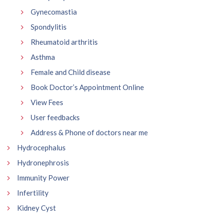
Gynecomastia
Spondylitis
Rheumatoid arthritis
Asthma
Female and Child disease
Book Doctor’s Appointment Online
View Fees
User feedbacks
Address & Phone of doctors near me
Hydrocephalus
Hydronephrosis
Immunity Power
Infertility
Kidney Cyst