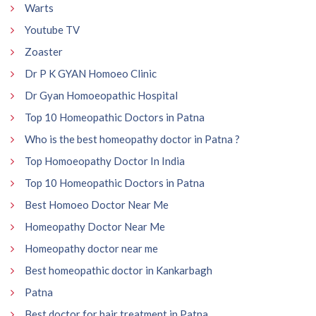
Warts
Youtube TV
Zoaster
Dr P K GYAN Homoeo Clinic
Dr Gyan Homoeopathic Hospital
Top 10 Homeopathic Doctors in Patna
Who is the best homeopathy doctor in Patna ?
Top Homoeopathy Doctor In India
Top 10 Homeopathic Doctors in Patna
Best Homoeo Doctor Near Me
Homeopathy Doctor Near Me
Homeopathy doctor near me
Best homeopathic doctor in Kankarbagh
Patna
Best doctor for hair treatment in Patna