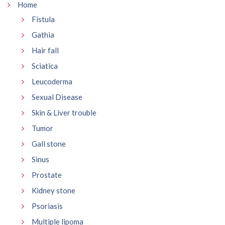
Home
Fistula
Gathia
Hair fall
Sciatica
Leucoderma
Sexual Disease
Skin & Liver trouble
Tumor
Gall stone
Sinus
Prostate
Kidney stone
Psoriasis
Multiple lipoma