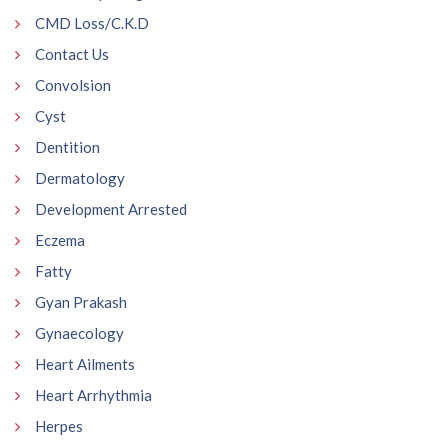
CMD Loss/C.K.D
Contact Us
Convolsion
Cyst
Dentition
Dermatology
Development Arrested
Eczema
Fatty
Gyan Prakash
Gynaecology
Heart Ailments
Heart Arrhythmia
Herpes