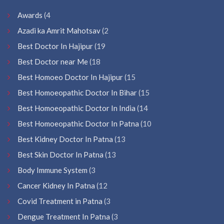
Awards
(4
Azadi ka Amrit Mahotsav
(2
Best Doctor In Hajipur
(19
Best Doctor near Me
(18
Best Homoeo Doctor In Hajipur
(15
Best Homoeopathic Doctor In Bihar
(15
Best Homoeopathic Doctor In India
(14
Best Homoeopathic Doctor In Patna
(10
Best Kidney Doctor In Patna
(13
Best Skin Doctor In Patna
(13
Body Immune System
(3
Cancer Kidney In Patna
(12
Covid Treatment in Patna
(3
Dengue Treatment In Patna
(3