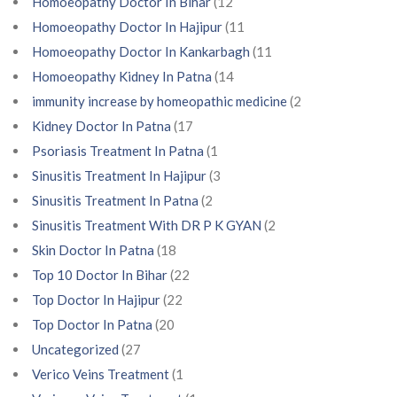
Homoeopathy Doctor In Bihar
(12
Homoeopathy Doctor In Hajipur
(11
Homoeopathy Doctor In Kankarbagh
(11
Homoeopathy Kidney In Patna
(14
immunity increase by homeopathic medicine
(2
Kidney Doctor In Patna
(17
Psoriasis Treatment In Patna
(1
Sinusitis Treatment In Hajipur
(3
Sinusitis Treatment In Patna
(2
Sinusitis Treatment With DR P K GYAN
(2
Skin Doctor In Patna
(18
Top 10 Doctor In Bihar
(22
Top Doctor In Hajipur
(22
Top Doctor In Patna
(20
Uncategorized
(27
Verico Veins Treatment
(1