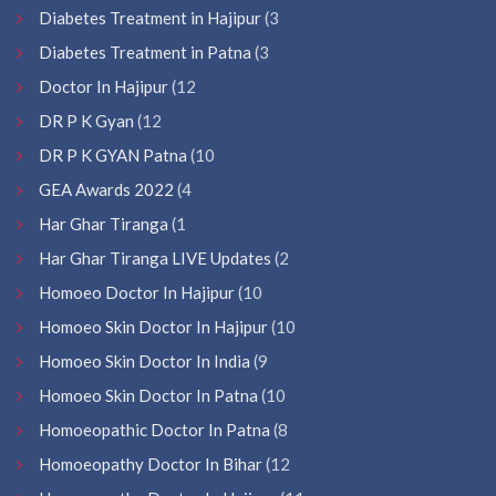
Diabetes Treatment in Hajipur
(3
Diabetes Treatment in Patna
(3
Doctor In Hajipur
(12
DR P K Gyan
(12
DR P K GYAN Patna
(10
GEA Awards 2022
(4
Har Ghar Tiranga
(1
Har Ghar Tiranga LIVE Updates
(2
Homoeo Doctor In Hajipur
(10
Homoeo Skin Doctor In Hajipur
(10
Homoeo Skin Doctor In India
(9
Homoeo Skin Doctor In Patna
(10
Homoeopathic Doctor In Patna
(8
Homoeopathy Doctor In Bihar
(12