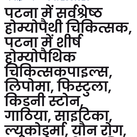
पटना में सर्वश्रेष्ठ
होम्योपैथी चिकित्सक,
पटना में शीर्ष
होम्योपैथिक
चिकित्सकपाइल्स,
लिपोमा, फिस्टुला,
किडनी स्टोन,
गाठिया, साइटिका,
ल्यूकोडर्मा, यौन रोग,