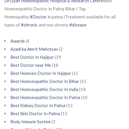
Dr.Gyan Homoeopathic Hospital & Research Centre
Best
Homoeopathic Doctor in Patna Bihar I Top
Homeopathy
#Doctor
in patna ITreatment available for all
types of
#chronic
and non chronic
#disease
Awards
(4
Azadi ka Amrit Mahotsav
(2
Best Doctor In Hajipur
(19
Best Doctor near Me
(18
Best Homoeo Doctor In Hajipur
(15
Best Homoeopathic Doctor In Bihar
(15
Best Homoeopathic Doctor In India
(14
Best Homoeopathic Doctor In Patna
(10
Best Kidney Doctor In Patna
(13
Best Skin Doctor In Patna
(13
Body Immune System
(3