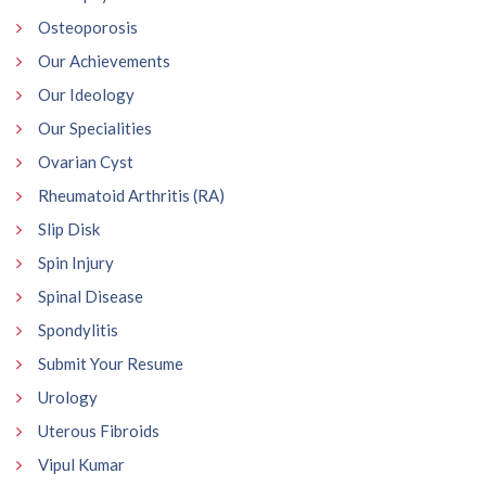
Osteoporosis
Our Achievements
Our Ideology
Our Specialities
Ovarian Cyst
Rheumatoid Arthritis (RA)
Slip Disk
Spin Injury
Spinal Disease
Spondylitis
Submit Your Resume
Urology
Uterous Fibroids
Vipul Kumar