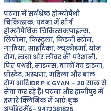
पटना में सर्वश्रेष्ठ होम्योपैथी
चिकित्सक, पटना में शीर्ष
होम्योपैथिक चिकित्सकपाइल्स,
लिपोमा, फिस्टुला, किडनी स्टोन,
गाठिया, साइटिका, ल्यूकोडर्मा, यौन
रोग, त्वचा और लीवर की परेशानी,
पित्त पथरी, साइनस, बालों का झड़ना,
प्रोस्टेट, अस्थमा, महिला और बाल
रोग आदि।DR P K GYAN – 20 साल से
सेवा कर रहे हैं। पटना और हाजीपुर में
हमारे क्लिनिक में आएं।बुक
अपॉइंटमेंट- 9472381825