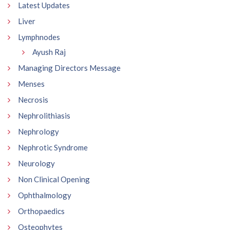
Latest Updates
Liver
Lymphnodes
Ayush Raj
Managing Directors Message
Menses
Necrosis
Nephrolithiasis
Nephrology
Nephrotic Syndrome
Neurology
Non Clinical Opening
Ophthalmology
Orthopaedics
Osteophytes