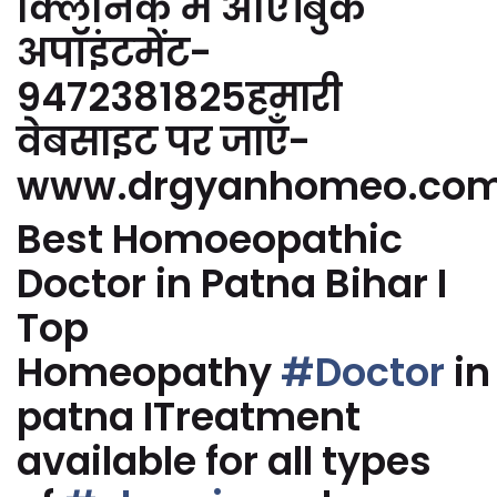
क्लिनिक में आएं।बुक
अपॉइंटमेंट-
9472381825हमारी
वेबसाइट पर जाएँ-
www.drgyanhomeo.co
Best Homoeopathic
Doctor in Patna Bihar I
Top
Homeopathy
#Doctor
in
patna ITreatment
available for all types