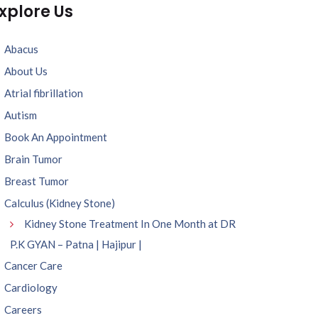
xplore Us
Abacus
About Us
Atrial fibrillation
Autism
Book An Appointment
Brain Tumor
Breast Tumor
Calculus (Kidney Stone)
Kidney Stone Treatment In One Month at DR
P.K GYAN – Patna | Hajipur |
Cancer Care
Cardiology
Careers