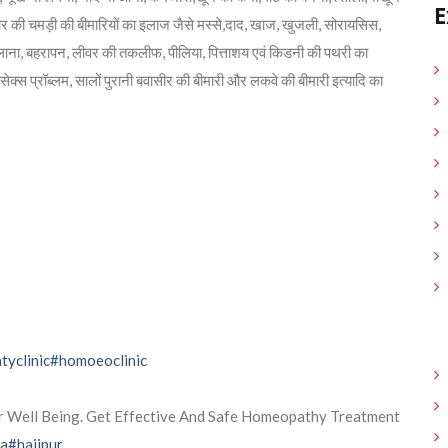
E
्रकार की चमड़ी की बीमारियों का इलाज जैसे मस्से,दाद, खाज, खुजली, सोरायसिस,
तलाना, बहरापन, लीवर की तकलीफ, पीलिया, पित्ताशय एवं किडनी की पथरी का
क्स प्रॉब्लम, सालों पुरानी बवासीर की बीमारी और लकवे की बीमारी इत्यादि का
yclinic
#homoeoclinic
r Well Being. Get Effective And Safe Homeopathy Treatment
na
#hajipur