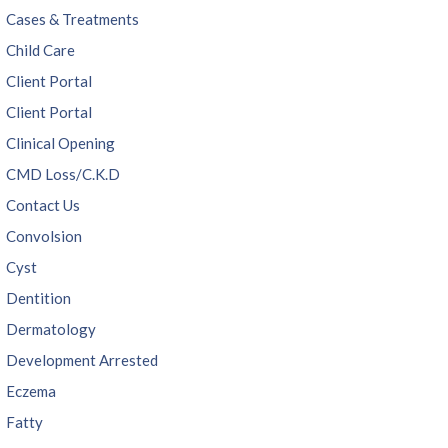
Cases & Treatments
Child Care
Client Portal
Client Portal
Clinical Opening
CMD Loss/C.K.D
Contact Us
Convolsion
Cyst
Dentition
Dermatology
Development Arrested
Eczema
Fatty