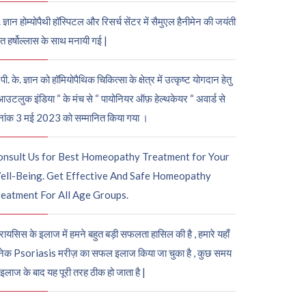
. ज्ञान होम्योपैथी हॉस्पिटल और रिसर्च सेंटर में सैमुएल हैनीमेन की जयंती
ुत हर्षोल्लास के साथ मनायी गई |
पी. के. ज्ञान को हॉमियोपैथिक चिकित्सा के क्षेत्र में उत्कृष्ट योगदान हेतु
आउटलुक इंडिया “ के मंच से “ पायोनियर ऑफ़ हेल्थकेयर “ अवार्ड से
नांक 3 मई 2023 को सम्मानित किया गया ।
onsult Us for Best Homeopathy Treatment for Your
ell-Being. Get Effective And Safe Homeopathy
eatment For All Age Groups.
रायसिस के इलाज में हमने बहुत बड़ी सफलता हासिल की है , हमारे यहाँ
ेक Psoriasis मरीज़ का सफल इलाज किया जा चुका है , कुछ समय
 इलाज के बाद यह पूरी तरह ठीक हो जाता है |