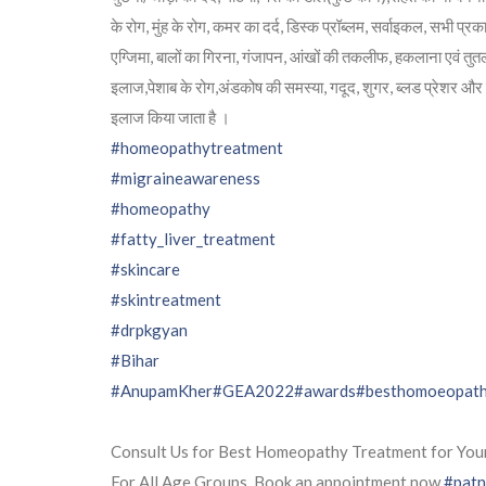
के रोग, मुंह के रोग, कमर का दर्द, डिस्क प्रॉब्लम, सर्वाइकल, सभी प
एग्जिमा, बालों का गिरना, गंजापन, आंखों की तकलीफ, हकलाना एवं तु
इलाज,पेशाब के रोग,अंडकोष की समस्या, गदूद, शुगर, ब्लड प्रेशर और से
इलाज किया जाता है ।
#homeopathytreatment
#migraineawareness
#homeopathy
#fatty_liver_treatment
#skincare
#skintreatment
#drpkgyan
#Bihar
#AnupamKher
#GEA2022
#awards
#besthomoeopatht
Consult Us for Best Homeopathy Treatment for You
For All Age Groups. Book an appointment now
#pat