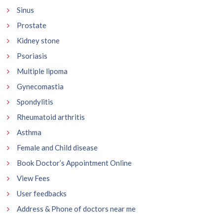
Sinus
Prostate
Kidney stone
Psoriasis
Multiple lipoma
Gynecomastia
Spondylitis
Rheumatoid arthritis
Asthma
Female and Child disease
Book Doctor’s Appointment Online
View Fees
User feedbacks
Address & Phone of doctors near me