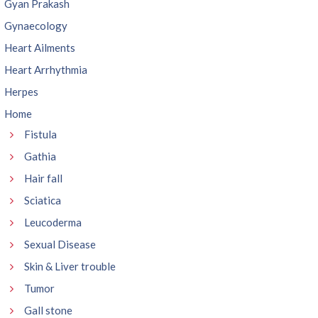
Gyan Prakash
Gynaecology
Heart Ailments
Heart Arrhythmia
Herpes
Home
Fistula
Gathia
Hair fall
Sciatica
Leucoderma
Sexual Disease
Skin & Liver trouble
Tumor
Gall stone