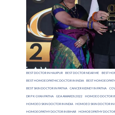
BEST DOCTOR IN HAJIPUR
BEST DOCTOR NEAR ME
BEST HO
BEST HOMOEOPATHIC DOCTOR IN INDIA
BEST HOMOEOPATH
BEST SKIN DOCTOR IN PATNA
CANCER KIDNEY IN PATNA
COV
DR P K GYAN PATNA
GEA AWARDS 2022
HOMOEO DOCTOR IN
HOMOEO SKIN DOCTOR IN INDIA
HOMOEO SKIN DOCTOR IN
HOMOEOPATHY DOCTOR IN BIHAR
HOMOEOPATHY DOCTOR 