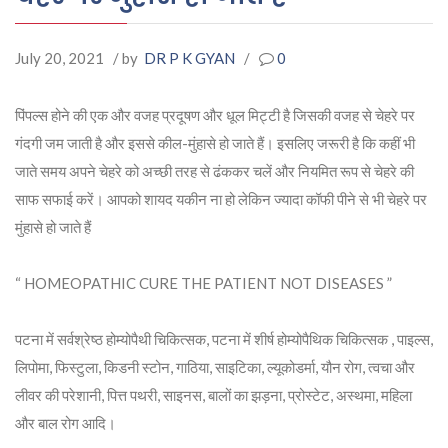
July 20, 2021
/ by
DR P K GYAN
/
0
पिंपल्स होने की एक और वजह प्रदूषण और धूल मिट्टी है जिसकी वजह से चेहरे पर
गंदगी जम जाती है और इससे कील-मुंहासे हो जाते हैं। इसलिए जरूरी है कि कहीं भी
जाते समय अपने चेहरे को अच्छी तरह से ढंककर चलें और नियमित रूप से चेहरे की
साफ सफाई करें। आपको शायद यकीन ना हो लेकिन ज्यादा कॉफी पीने से भी चेहरे पर
मुंहासे हो जाते हैं
“ HOMEOPATHIC CURE THE PATIENT NOT DISEASES ”
पटना में सर्वश्रेष्ठ होम्योपैथी चिकित्सक, पटना में शीर्ष होम्योपैथिक चिकित्सक , पाइल्स,
लिपोमा, फिस्टुला, किडनी स्टोन, गाठिया, साइटिका, ल्यूकोडर्मा, यौन रोग, त्वचा और
लीवर की परेशानी, पित्त पथरी, साइनस, बालों का झड़ना, प्रोस्टेट, अस्थमा, महिला
और बाल रोग आदि।