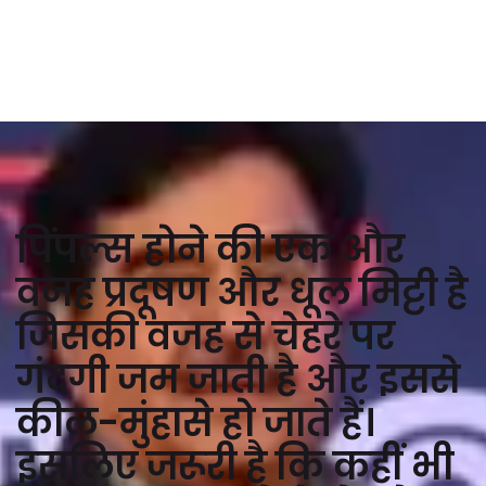
पिंपल्स होने की एक और
वजह प्रदूषण और धूल मिट्टी है
जिसकी वजह से चेहरे पर
गंदगी जम जाती है और इससे
कील-मुंहासे हो जाते हैं।
इसलिए जरूरी है कि कहीं भी