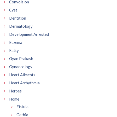
Convolsion
Cyst
Dentition
Dermatology
Development Arrested
Eczema
Fatty
Gyan Prakash
Gynaecology
Heart Ailments
Heart Arrhythmia
Herpes
Home
Fistula
Gathia