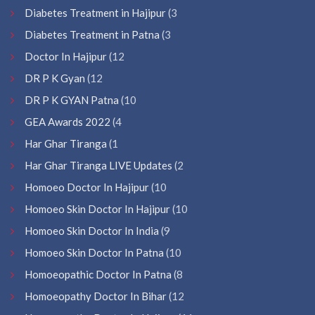
Diabetes Treatment in Hajipur
(3
Diabetes Treatment in Patna
(3
Doctor In Hajipur
(12
DR P K Gyan
(12
DR P K GYAN Patna
(10
GEA Awards 2022
(4
Har Ghar Tiranga
(1
Har Ghar Tiranga LIVE Updates
(2
Homoeo Doctor In Hajipur
(10
Homoeo Skin Doctor In Hajipur
(10
Homoeo Skin Doctor In India
(9
Homoeo Skin Doctor In Patna
(10
Homoeopathic Doctor In Patna
(8
Homoeopathy Doctor In Bihar
(12