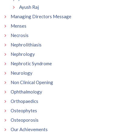
Ayush Raj
Managing Directors Message
Menses
Necrosis
Nephrolithiasis
Nephrology
Nephrotic Syndrome
Neurology
Non Clinical Opening
Ophthalmology
Orthopaedics
Osteophytes
Osteoporosis
Our Achievements