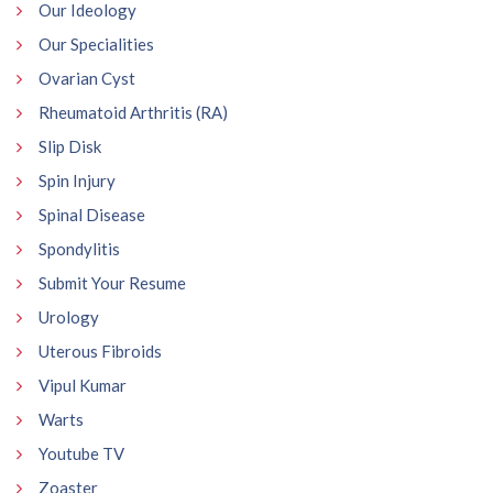
Our Ideology
Our Specialities
Ovarian Cyst
Rheumatoid Arthritis (RA)
Slip Disk
Spin Injury
Spinal Disease
Spondylitis
Submit Your Resume
Urology
Uterous Fibroids
Vipul Kumar
Warts
Youtube TV
Zoaster