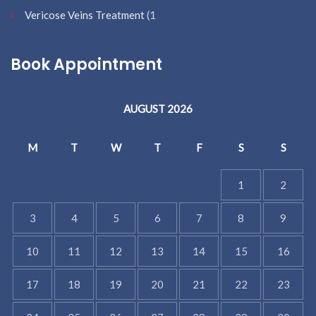
Vericose Veins Treatment
(1
Book Appointment
AUGUST 2026
M
T
W
T
F
S
S
1
2
3
4
5
6
7
8
9
10
11
12
13
14
15
16
17
18
19
20
21
22
23