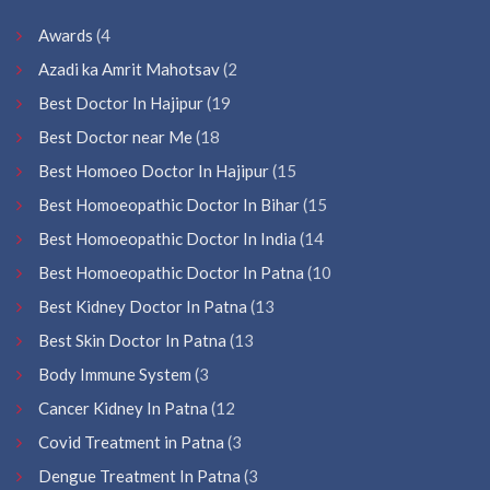
Awards
(4
Azadi ka Amrit Mahotsav
(2
Best Doctor In Hajipur
(19
Best Doctor near Me
(18
Best Homoeo Doctor In Hajipur
(15
Best Homoeopathic Doctor In Bihar
(15
Best Homoeopathic Doctor In India
(14
Best Homoeopathic Doctor In Patna
(10
Best Kidney Doctor In Patna
(13
Best Skin Doctor In Patna
(13
Body Immune System
(3
Cancer Kidney In Patna
(12
Covid Treatment in Patna
(3
Dengue Treatment In Patna
(3