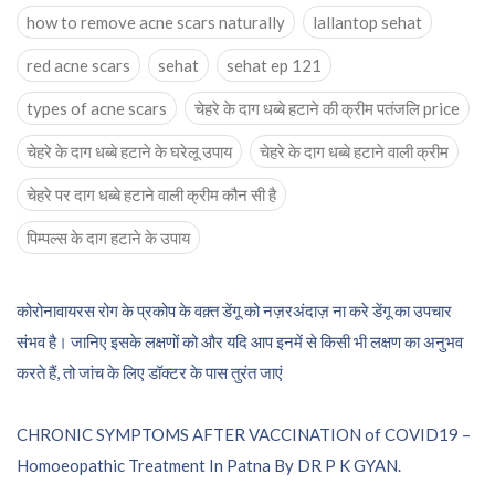
how to remove acne scars naturally
lallantop sehat
red acne scars
sehat
sehat ep 121
types of acne scars
चेहरे के दाग धब्बे हटाने की क्रीम पतंजलि price
चेहरे के दाग धब्बे हटाने के घरेलू उपाय
चेहरे के दाग धब्बे हटाने वाली क्रीम
चेहरे पर दाग धब्बे हटाने वाली क्रीम कौन सी है
पिम्पल्स के दाग हटाने के उपाय
Post
कोरोनावायरस रोग के प्रकोप के वक़्त डेंगू को नज़रअंदाज़ ना करे डेंगू का उपचार
संभव है। जानिए इसके लक्षणों को और यदि आप इनमें से किसी भी लक्षण का अनुभव
navigation
करते हैं, तो जांच के लिए डॉक्टर के पास तुरंत जाएं
CHRONIC SYMPTOMS AFTER VACCINATION of COVID19 –
Homoeopathic Treatment In Patna By DR P K GYAN.