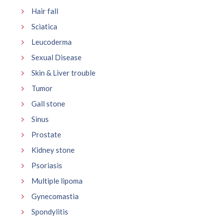
Hair fall
Sciatica
Leucoderma
Sexual Disease
Skin & Liver trouble
Tumor
Gall stone
Sinus
Prostate
Kidney stone
Psoriasis
Multiple lipoma
Gynecomastia
Spondylitis