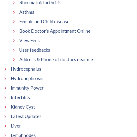
Rheumatoid arthritis
Asthma
Female and Child disease
Book Doctor’s Appointment Online
View Fees
User feedbacks
Address & Phone of doctors near me
Hydrocephalus
Hydronephrosis
Immunity Power
Infertility
Kidney Cyst
Latest Updates
Liver
Lymphnodes