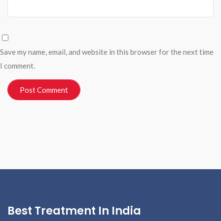
Save my name, email, and website in this browser for the next time
I comment.
Best Treatment In India