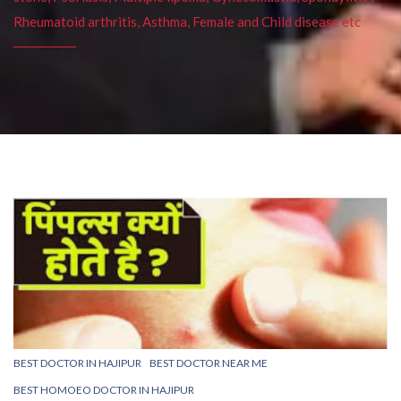
Rheumatoid arthritis, Asthma, Female and Child disease etc
BEST DOCTOR IN HAJIPUR
BEST DOCTOR NEAR ME
BEST HOMOEO DOCTOR IN HAJIPUR