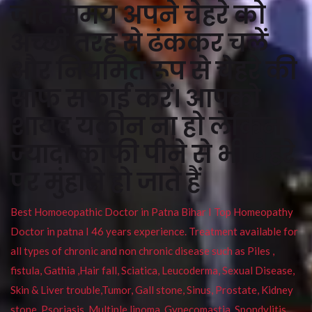
जाते समय अपने चेहरे को
अच्छी तरह से ढंककर चलें
और नियमित रूप से चेहरे की
साफ सफाई करें। आपको
शायद यकीन ना हो लेकिन
ज्यादा कॉफी पीने से भी चेहरे
पर मुंहासे हो जाते हैं
Best Homoeopathic Doctor in Patna Bihar I Top Homeopathy
Doctor in patna I 46 years experience. Treatment available for
all types of chronic and non chronic disease such as Piles ,
fistula, Gathia ,Hair fall, Sciatica, Leucoderma, Sexual Disease,
Skin & Liver trouble,Tumor, Gall stone, Sinus, Prostate, Kidney
stone, Psoriasis, Multiple lipoma, Gynecomastia, Spondylitis ,