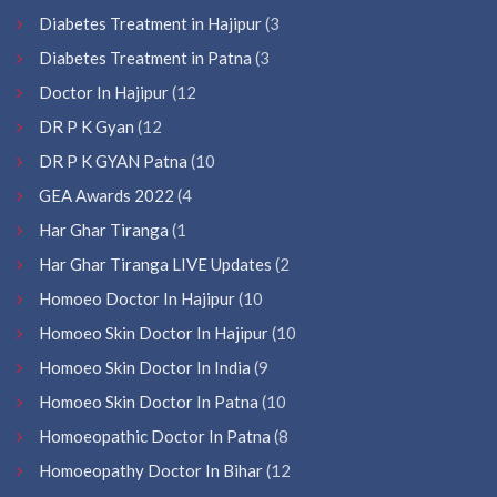
Diabetes Treatment in Hajipur
(3
Diabetes Treatment in Patna
(3
Doctor In Hajipur
(12
DR P K Gyan
(12
DR P K GYAN Patna
(10
GEA Awards 2022
(4
Har Ghar Tiranga
(1
Har Ghar Tiranga LIVE Updates
(2
Homoeo Doctor In Hajipur
(10
Homoeo Skin Doctor In Hajipur
(10
Homoeo Skin Doctor In India
(9
Homoeo Skin Doctor In Patna
(10
Homoeopathic Doctor In Patna
(8
Homoeopathy Doctor In Bihar
(12