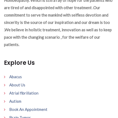
Homoeopathy. Which is still a ray of hope for the patients who
are tired of and disappointed with other treatment .Our
commitment to serve the mankind with selfless devotion and
sincerity is the source of our inspiration and our dream is too
.We believe in holistic treatment, innovation as well as to keep
pace with the changing scenario , for the welfare of our
patients.
Explore Us
Abacus
About Us
Atrial fibrillation
Autism
Book An Appointment
Brain Tumor