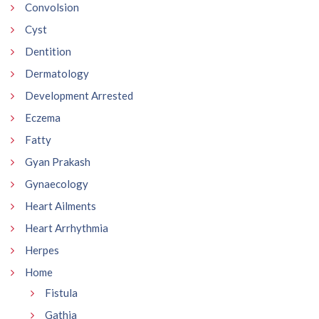
Convolsion
Cyst
Dentition
Dermatology
Development Arrested
Eczema
Fatty
Gyan Prakash
Gynaecology
Heart Ailments
Heart Arrhythmia
Herpes
Home
Fistula
Gathia