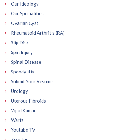
Our Ideology
Our Specialities
Ovarian Cyst
Rheumatoid Arthritis (RA)
Slip Disk
Spin Injury
Spinal Disease
Spondylitis
Submit Your Resume
Urology
Uterous Fibroids
Vipul Kumar
Warts
Youtube TV
Zoaster