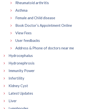
Rheumatoid arthritis
Asthma
Female and Child disease
Book Doctor’s Appointment Online
View Fees
User feedbacks
Address & Phone of doctors near me
Hydrocephalus
Hydronephrosis
Immunity Power
Infertility
Kidney Cyst
Latest Updates
Liver
Lymphnodes