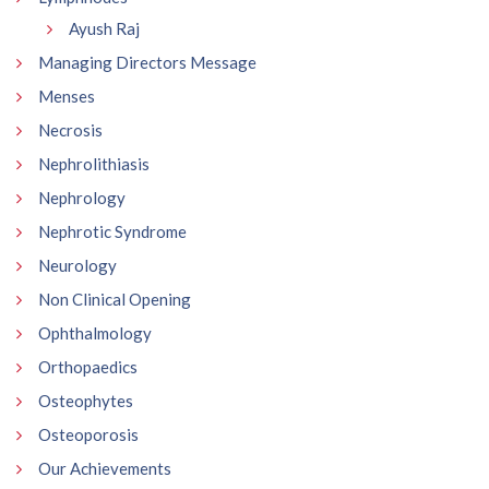
Ayush Raj
Managing Directors Message
Menses
Necrosis
Nephrolithiasis
Nephrology
Nephrotic Syndrome
Neurology
Non Clinical Opening
Ophthalmology
Orthopaedics
Osteophytes
Osteoporosis
Our Achievements