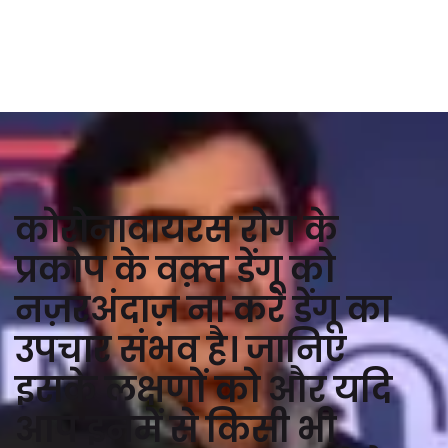
कोरोनावायरस रोग के
प्रकोप के वक़्त डेंगू को
नज़रअंदाज़ ना करे डेंगू का
उपचार संभव है। जानिए
इसके लक्षणों को और यदि
आप इनमें से किसी भी