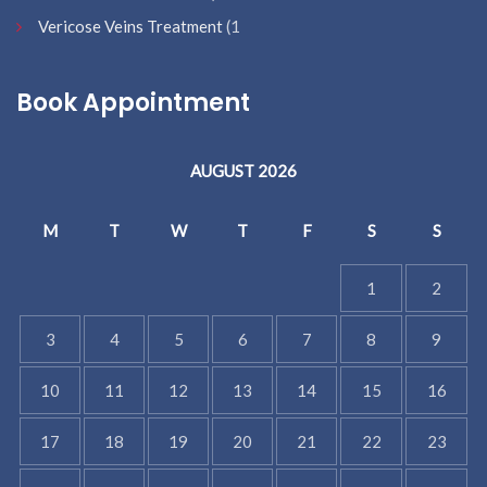
Vericose Veins Treatment
(1
Book Appointment
AUGUST 2026
M
T
W
T
F
S
S
1
2
3
4
5
6
7
8
9
10
11
12
13
14
15
16
17
18
19
20
21
22
23