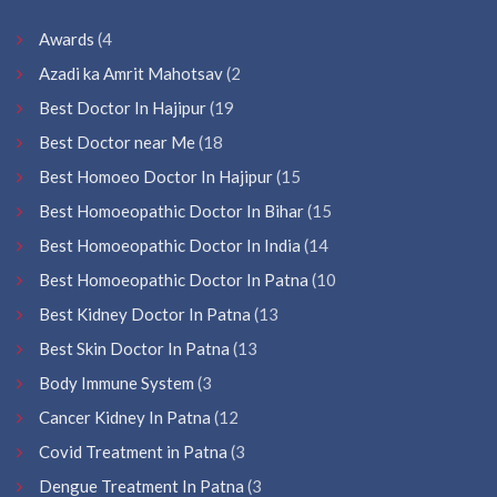
Awards
(4
Azadi ka Amrit Mahotsav
(2
Best Doctor In Hajipur
(19
Best Doctor near Me
(18
Best Homoeo Doctor In Hajipur
(15
Best Homoeopathic Doctor In Bihar
(15
Best Homoeopathic Doctor In India
(14
Best Homoeopathic Doctor In Patna
(10
Best Kidney Doctor In Patna
(13
Best Skin Doctor In Patna
(13
Body Immune System
(3
Cancer Kidney In Patna
(12
Covid Treatment in Patna
(3
Dengue Treatment In Patna
(3