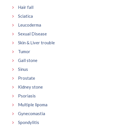
Hair fall
Sciatica
Leucoderma
Sexual Disease
Skin & Liver trouble
Tumor
Gall stone
Sinus
Prostate
Kidney stone
Psoriasis
Multiple lipoma
Gynecomastia
Spondylitis